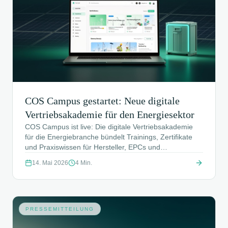
COS Campus gestartet: Neue digitale
Vertriebsakademie für den Energiesektor
COS Campus ist live: Die digitale Vertriebsakademie
für die Energiebranche bündelt Trainings, Zertifikate
und Praxiswissen für Hersteller, EPCs und
Projektentwickler – modular, flexibel und aus echter
14. Mai 2026
4
Min.
B2B-Vertriebspraxis entwickelt.
PRESSEMITTEILUNG