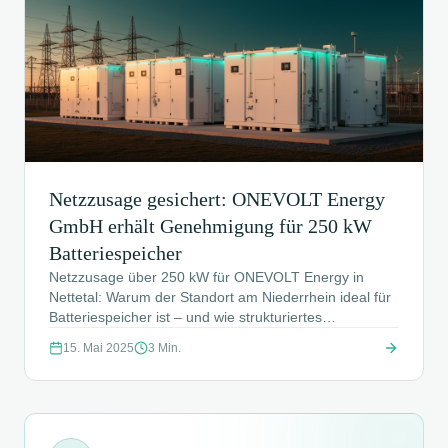
Netzzusage gesichert: ONEVOLT Energy
GmbH erhält Genehmigung für 250 kW
Batteriespeicher
Netzzusage über 250 kW für ONEVOLT Energy in
Nettetal: Warum der Standort am Niederrhein ideal für
Batteriespeicher ist – und wie strukturiertes
Netzanfragenmanagement der COS Vertriebsagentur
15. Mai 2025
3
Min.
das Projekt zur Zusage brachte.