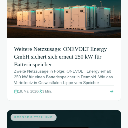
Weitere Netzzusage: ONEVOLT Energy
GmbH sichert sich erneut 250 kW für
Batteriespeicher
Zweite Netzzusage in Folge: ONEVOLT Energy erhält
250 kW für einen Batteriespeicher in Detmold. Wie das
Verteilnetz in Ostwestfalen-Lippe vom Speicher
profitiert – und wie die COS Vertriebsagentur den
18. Mai 2026
3
Min.
Netzanfrageprozess zur Zusage führte.
PRESSEMITTEILUNG