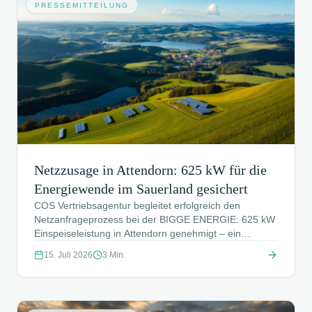
PRESSEMITTEILUNG
Netzzusage in Attendorn: 625 kW für die
Energiewende im Sauerland gesichert
COS Vertriebsagentur begleitet erfolgreich den
Netzanfrageprozess bei der BIGGE ENERGIE: 625 kW
Einspeiseleistung in Attendorn genehmigt – ein
wichtiger Meilenstein für die Energiewende im
15. Juli 2026
3
Min.
Sauerland.